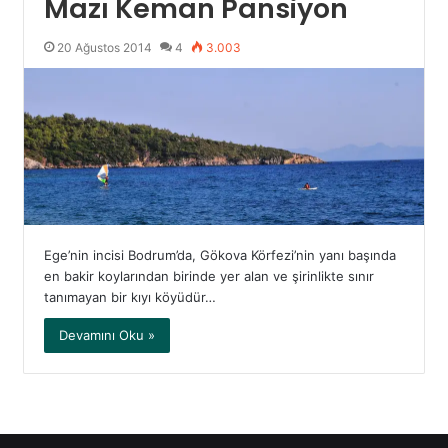
Mazı Keman Pansiyon
20 Ağustos 2014
4
3.003
Ege’nin incisi Bodrum’da, Gökova Körfezi’nin yanı başında
en bakir koylarından birinde yer alan ve şirinlikte sınır
tanımayan bir kıyı köyüdür…
Devamını Oku »