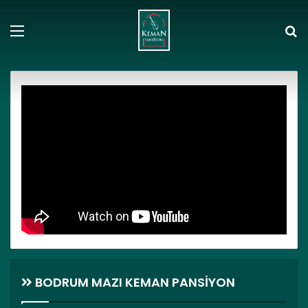
Menü
A
y
...
BODRUM MAZI KEMAN PANSİYON