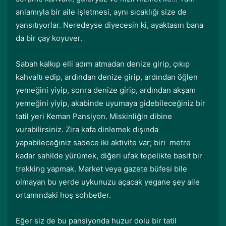
anlamıyla bir aile işletmesi, aynı sıcaklığı size de
yansıtıyorlar. Neredeyse diyecesin ki, ayaktasın bana
da bir çay koyuver.
Sabah kalkıp elli adım atmadan denize girip, çıkıp
kahvaltı edip, ardından denize girip, ardından öğlen
yemeğini yiyip, sonra denize girip, ardından akşam
yemeğini yiyip, akabinde uyumaya gidebileceğiniz bir
tatil yeri Keman Pansiyon. Miskinliğin dibine
vurabilirsiniz. Zira kafa dinlemek dışında
yapabileceğiniz sadece iki aktivite var; biri metre
kadar sahilde yürümek, diğeri ufak tepelikte basit bir
trekking yapmak. Market veya gazete büfesi bile
olmayan bu yerde uykunuzu açacak yegane şey aile
ortamındaki hoş sohbetler.
Eğer siz de bu pansiyonda huzur dolu bir tatil