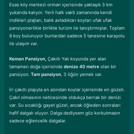
Esas köy merkezi orman içerisinde yaklaşık 3 km
yukarıda kalıyor. Yerli halk vakti zamanında kendi
indikleri plajları, balık avladıkları koyları ufak ufak
pansiyonerlikle birlikte turizm ile tanıştırmışlar. Toplam
8 koy bulunuyor bunlardan sadece 5 tanesine karayolu
ile ulaşım var.
Keman Pansiyon,
Çakıllı Yalı koyunda yer alan
tamamen doğa içerisinde
denize 40 metre
olan bir
pansiyon.
Tam pansiyon
, 3 öğün yemek var.
İri çakıllı plajıyla en azından koylar içerisinde en güzeli.
Çakıl olmasının neticesinde oldukça berrak bir denizi
var. Su sıcaklığı gayet güzel, ancak öğleden sonraları
hafif dalgalı oluyor. Dalga dediysem göz korkutmasın
sadece eğlencelik dalgalar.