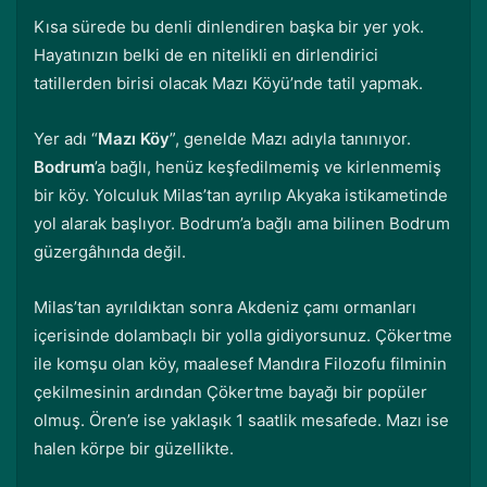
Kısa sürede bu denli dinlendiren başka bir yer yok.
Hayatınızın belki de en nitelikli en dirlendirici
tatillerden birisi olacak Mazı Köyü’nde tatil yapmak.
Yer adı “
Mazı Köy
”, genelde Mazı adıyla tanınıyor.
Bodrum
’a bağlı, henüz keşfedilmemiş ve kirlenmemiş
bir köy. Yolculuk Milas’tan ayrılıp Akyaka istikametinde
yol alarak başlıyor. Bodrum’a bağlı ama bilinen Bodrum
güzergâhında değil.
Milas’tan ayrıldıktan sonra Akdeniz çamı ormanları
içerisinde dolambaçlı bir yolla gidiyorsunuz. Çökertme
ile komşu olan köy, maalesef Mandıra Filozofu filminin
çekilmesinin ardından Çökertme bayağı bir popüler
olmuş. Ören’e ise yaklaşık 1 saatlik mesafede. Mazı ise
halen körpe bir güzellikte.