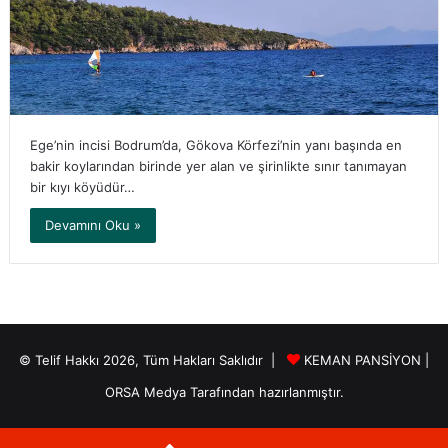
Ege’nin incisi Bodrum’da, Gökova Körfezi’nin yanı başında en
bakir koylarından birinde yer alan ve şirinlikte sınır tanımayan
bir kıyı köyüdür…
Devamını Oku »
© Telif Hakkı 2026, Tüm Hakları Saklıdır |
KEMAN PANSİYON
|
ORSA Medya
Tarafından hazırlanmıştır.