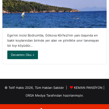
Ege’nin incisi Bodrum’da, Gökova Körfezi’nin yanı başında en
bakir koylarından birinde yer alan ve şirinlikte sınır tanımayan
bir kıyı köyüdür…
Devamını Oku »
© Telif Hakkı 2026, Tüm Hakları Saklıdır |
KEMAN PANSİYON
|
ORSA Medya
Tarafından hazırlanmıştır.