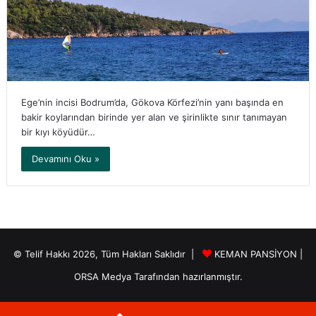
Ege’nin incisi Bodrum’da, Gökova Körfezi’nin yanı başında en
bakir koylarından birinde yer alan ve şirinlikte sınır tanımayan
bir kıyı köyüdür…
Devamını Oku »
© Telif Hakkı 2026, Tüm Hakları Saklıdır |
KEMAN PANSİYON
|
ORSA Medya
Tarafından hazırlanmıştır.